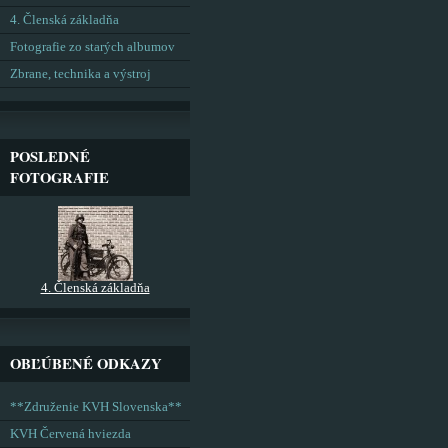
4. Členská základňa
Fotografie zo starých albumov
Zbrane, technika a výstroj
POSLEDNÉ
FOTOGRAFIE
4. Členská základňa
OBĽÚBENÉ ODKAZY
**Združenie KVH Slovenska**
KVH Červená hviezda