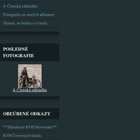
4. Členská základňa
Fotografie zo starých albumov
Zbrane, technika a výstroj
POSLEDNÉ
FOTOGRAFIE
4. Členská základňa
OBĽÚBENÉ ODKAZY
**Združenie KVH Slovenska**
KVH Červená hviezda