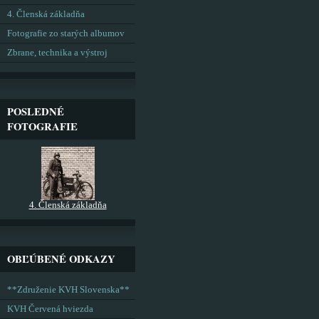
4. Členská základňa
Fotografie zo starých albumov
Zbrane, technika a výstroj
POSLEDNÉ
FOTOGRAFIE
4. Členská základňa
OBĽÚBENÉ ODKAZY
**Združenie KVH Slovenska**
KVH Červená hviezda