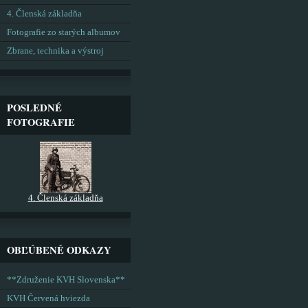
4. Členská základňa
Fotografie zo starých albumov
Zbrane, technika a výstroj
POSLEDNÉ
FOTOGRAFIE
4. Členská základňa
OBĽÚBENÉ ODKAZY
**Združenie KVH Slovenska**
KVH Červená hviezda