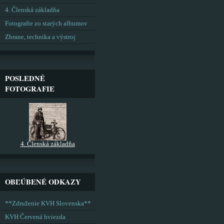
4. Členská základňa
Fotografie zo starých albumov
Zbrane, technika a výstroj
POSLEDNÉ
FOTOGRAFIE
4. Členská základňa
OBĽÚBENÉ ODKAZY
**Združenie KVH Slovenska**
KVH Červená hviezda