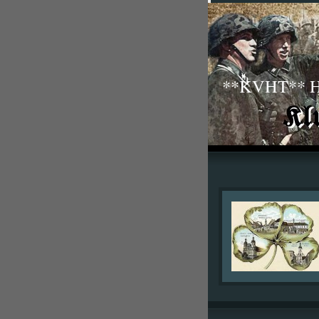
**KVHT** His