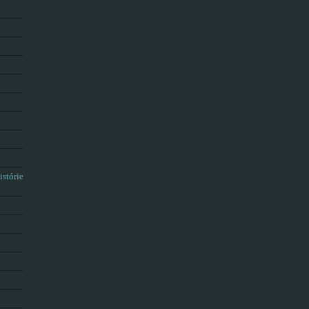
istórie