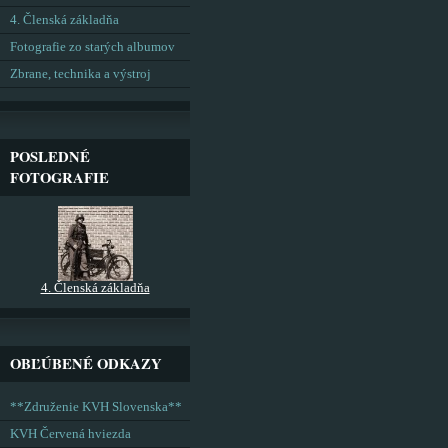
4. Členská základňa
Fotografie zo starých albumov
Zbrane, technika a výstroj
POSLEDNÉ
FOTOGRAFIE
4. Členská základňa
OBĽÚBENÉ ODKAZY
**Združenie KVH Slovenska**
KVH Červená hviezda