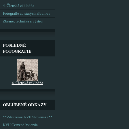
4. Členská základňa
Fotografie zo starých albumov
Zbrane, technika a výstroj
POSLEDNÉ
FOTOGRAFIE
4. Členská základňa
OBĽÚBENÉ ODKAZY
**Združenie KVH Slovenska**
KVH Červená hviezda