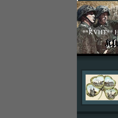
**KVHT** His