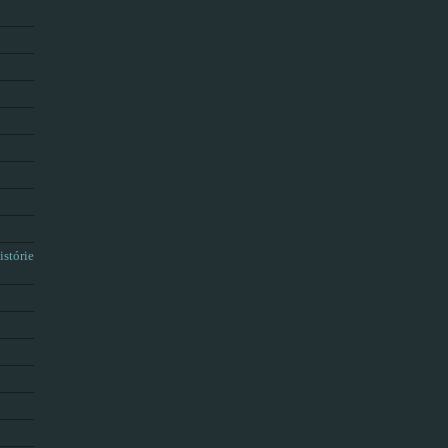
istórie