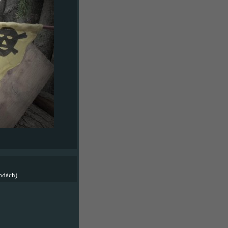
ndách)