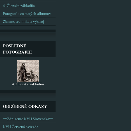
4. Členská základňa
Fotografie zo starých albumov
Zbrane, technika a výstroj
POSLEDNÉ
FOTOGRAFIE
4. Členská základňa
OBĽÚBENÉ ODKAZY
**Združenie KVH Slovenska**
KVH Červená hviezda