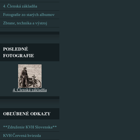
4. Členská základňa
Fotografie zo starých albumov
Zbrane, technika a výstroj
POSLEDNÉ
FOTOGRAFIE
4. Členská základňa
OBĽÚBENÉ ODKAZY
**Združenie KVH Slovenska**
KVH Červená hviezda