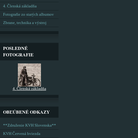
4. Členská základňa
Fotografie zo starých albumov
Zbrane, technika a výstroj
POSLEDNÉ
FOTOGRAFIE
4. Členská základňa
OBĽÚBENÉ ODKAZY
**Združenie KVH Slovenska**
KVH Červená hviezda