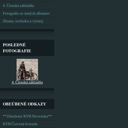
4. Členská základňa
Fotografie zo starých albumov
Zbrane, technika a výstroj
POSLEDNÉ
FOTOGRAFIE
4. Členská základňa
OBĽÚBENÉ ODKAZY
**Združenie KVH Slovenska**
KVH Červená hviezda