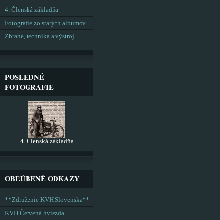
4. Členská základňa
Fotografie zo starých albumov
Zbrane, technika a výstroj
POSLEDNÉ
FOTOGRAFIE
4. Členská základňa
OBĽÚBENÉ ODKAZY
**Združenie KVH Slovenska**
KVH Červená hviezda