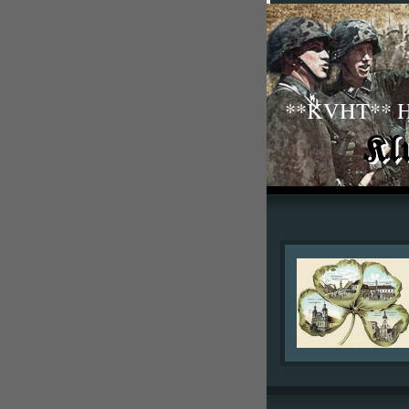
**KVHT** His