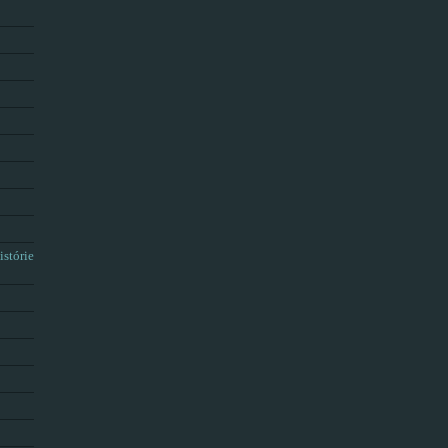
istórie