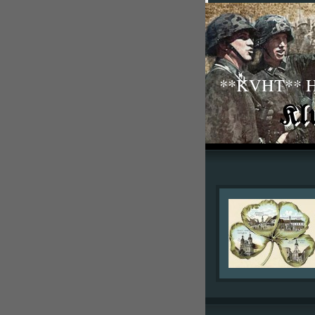
**KVHT** His