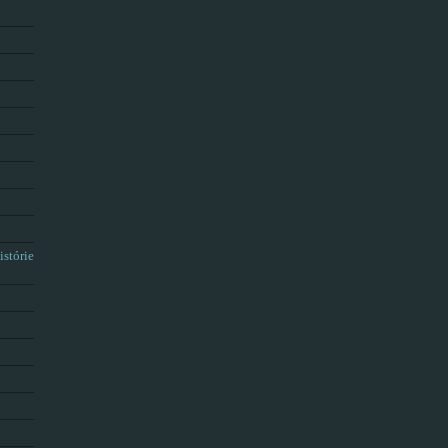
istórie