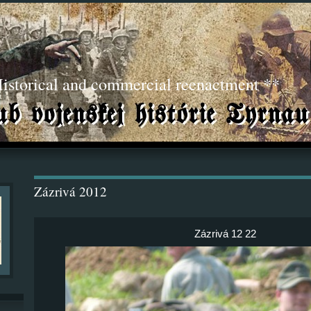
torical and commercial reenactment **
Zázrivá 2012
Zázrivá 12 22