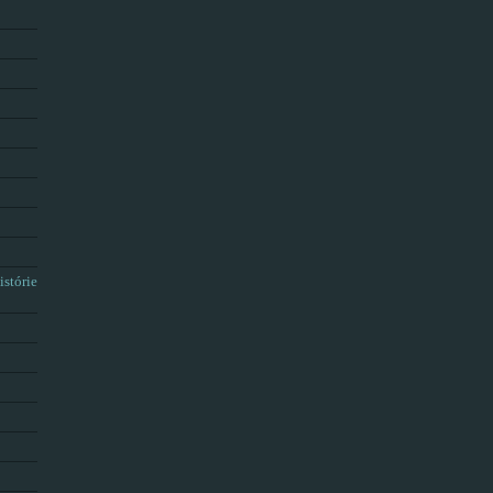
istórie