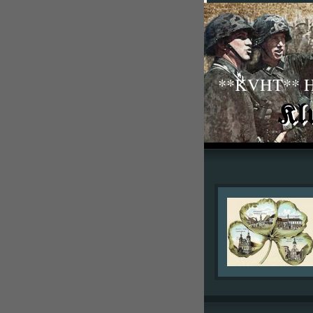
**KVHT** His