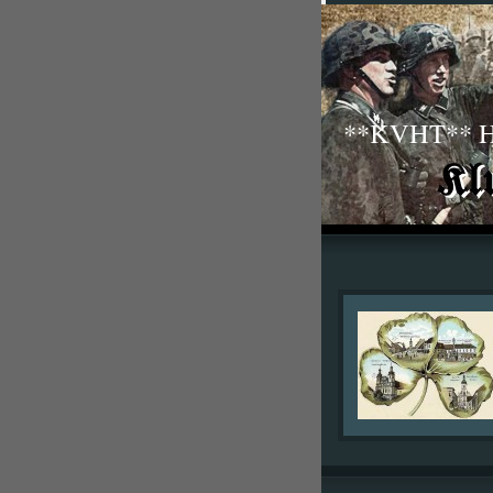
**KVHT** His