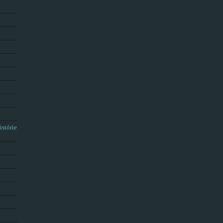
istórie