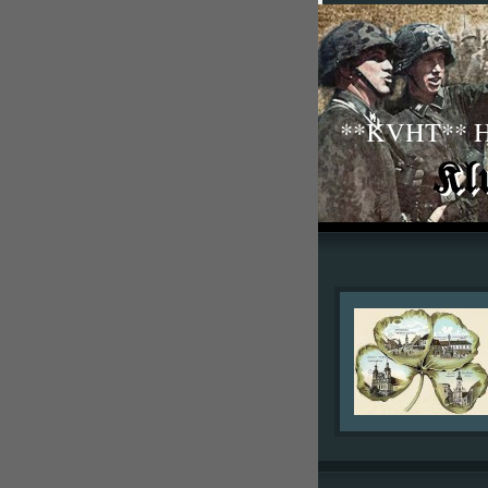
**KVHT** His