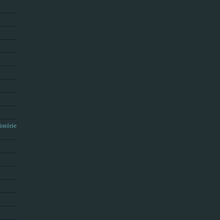
istórie