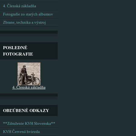
4. Členská základňa
Fotografie zo starých albumov
Zbrane, technika a výstroj
POSLEDNÉ
FOTOGRAFIE
4. Členská základňa
OBĽÚBENÉ ODKAZY
**Združenie KVH Slovenska**
KVH Červená hviezda