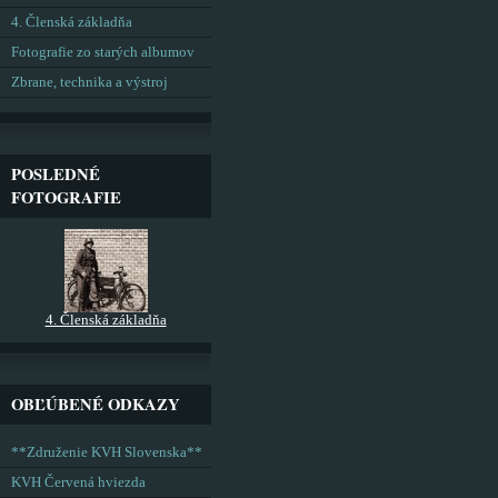
4. Členská základňa
Fotografie zo starých albumov
Zbrane, technika a výstroj
POSLEDNÉ
FOTOGRAFIE
4. Členská základňa
OBĽÚBENÉ ODKAZY
**Združenie KVH Slovenska**
KVH Červená hviezda