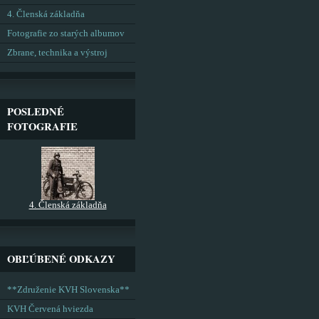
4. Členská základňa
Fotografie zo starých albumov
Zbrane, technika a výstroj
POSLEDNÉ
FOTOGRAFIE
4. Členská základňa
OBĽÚBENÉ ODKAZY
**Združenie KVH Slovenska**
KVH Červená hviezda