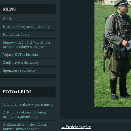
MENU
O nás
Historické vojenské jednotky
Kontaktné údaje
Stanovy, tlačivá, 2 % z dane a
ochrana osobných údajov
Vojaci, KVH a história
Zaujímavé webstránky
Sponzorské subjekty
FOTOALBUM
1. Oficiálne akcie - reenactment
2. Klubové akcie, cvičenia,
manévre a pietne akty
3. Zahraničné misie, múzeá,
← Predchádzajúce
burzy a súvisiace akcie