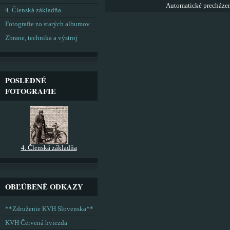
Automatické precháze
4. Členská základňa
Fotografie zo starých albumov
Zbrane, technika a výstroj
POSLEDNÉ
FOTOGRAFIE
4. Členská základňa
OBĽÚBENÉ ODKAZY
**Združenie KVH Slovenska**
KVH Červená hviezda