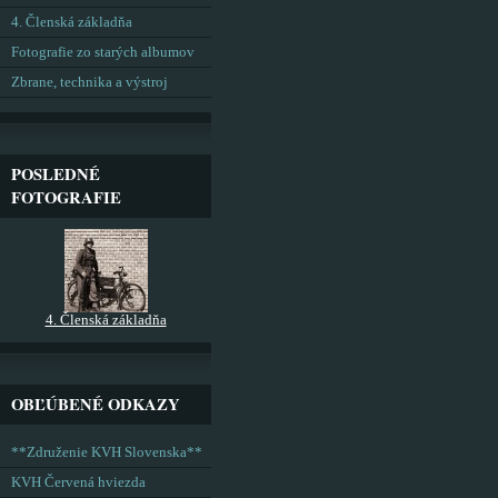
4. Členská základňa
Fotografie zo starých albumov
Zbrane, technika a výstroj
POSLEDNÉ
FOTOGRAFIE
4. Členská základňa
OBĽÚBENÉ ODKAZY
**Združenie KVH Slovenska**
KVH Červená hviezda