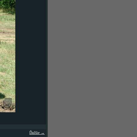
Ďalšie →