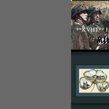
**KVHT** His