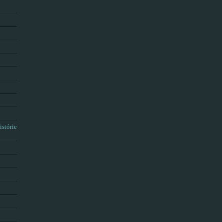
istórie