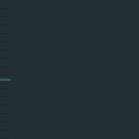
istórie