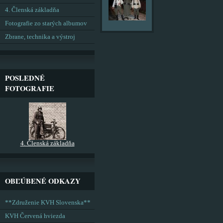
4. Členská základňa
Fotografie zo starých albumov
Zbrane, technika a výstroj
POSLEDNÉ
FOTOGRAFIE
4. Členská základňa
OBĽÚBENÉ ODKAZY
**Združenie KVH Slovenska**
KVH Červená hviezda