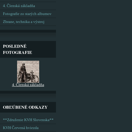
4. Členská základňa
Fotografie zo starých albumov
Zbrane, technika a výstroj
POSLEDNÉ
FOTOGRAFIE
4. Členská základňa
OBĽÚBENÉ ODKAZY
**Združenie KVH Slovenska**
KVH Červená hviezda