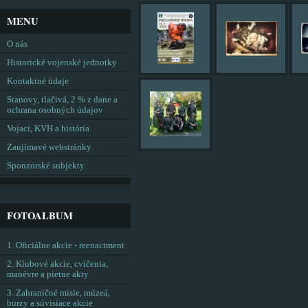
MENU
O nás
Historické vojenské jednotky
Kontaktné údaje
Stanovy, tlačivá, 2 % z dane a
ochrana osobných údajov
Vojaci, KVH a história
Zaujímavé webstránky
Sponzorské subjekty
FOTOALBUM
1. Oficiálne akcie - reenactment
2. Klubové akcie, cvičenia,
manévre a pietne akty
3. Zahraničné misie, múzeá,
burzy a súvisiace akcie