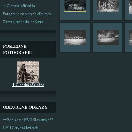
4. Členská základňa
Fotografie zo starých albumov
Zbrane, technika a výstroj
POSLEDNÉ
FOTOGRAFIE
4. Členská základňa
OBĽÚBENÉ ODKAZY
**Združenie KVH Slovenska**
KVH Červená hviezda