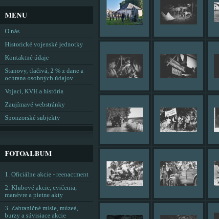
MENU
O nás
Historické vojenské jednotky
Kontaktné údaje
Stanovy, tlačivá, 2 % z dane a
ochrana osobných údajov
Vojaci, KVH a história
Zaujímavé webstránky
Sponzorské subjekty
FOTOALBUM
1. Oficiálne akcie - reenactment
2. Klubové akcie, cvičenia,
manévre a pietne akty
3. Zahraničné misie, múzeá,
burzy a súvisiace akcie