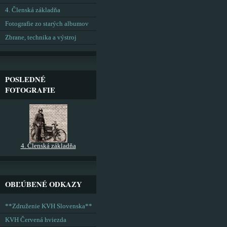
4. Členská základňa
Fotografie zo starých albumov
Zbrane, technika a výstroj
POSLEDNÉ
FOTOGRAFIE
4. Členská základňa
OBĽÚBENÉ ODKAZY
**Združenie KVH Slovenska**
KVH Červená hviezda