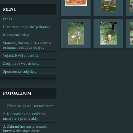
MENU
O nás
Historické vojenské jednotky
Kontaktné údaje
Stanovy, tlačivá, 2 % z dane a
ochrana osobných údajov
Vojaci, KVH a história
Zaujímavé webstránky
Sponzorské subjekty
FOTOALBUM
1. Oficiálne akcie - reenactment
2. Klubové akcie, cvičenia,
manévre a pietne akty
3. Zahraničné misie, múzeá,
burzy a súvisiace akcie