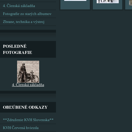
4. Členská základňa
Fotografie zo starých albumov
Zbrane, technika a výstroj
POSLEDNÉ
FOTOGRAFIE
4. Členská základňa
OBĽÚBENÉ ODKAZY
**Združenie KVH Slovenska**
KVH Červená hviezda