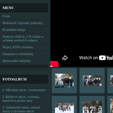
MENU
O nás
Historické vojenské jednotky
Kontaktné údaje
Stanovy, tlačivá, 2 % z dane a
ochrana osobných údajov
Vojaci, KVH a história
Zaujímavé webstránky
Sponzorské subjekty
FOTOALBUM
1. Oficiálne akcie - reenactment
2. Klubové akcie, cvičenia,
manévre a pietne akty
3. Zahraničné misie, múzeá,
burzy a súvisiace akcie