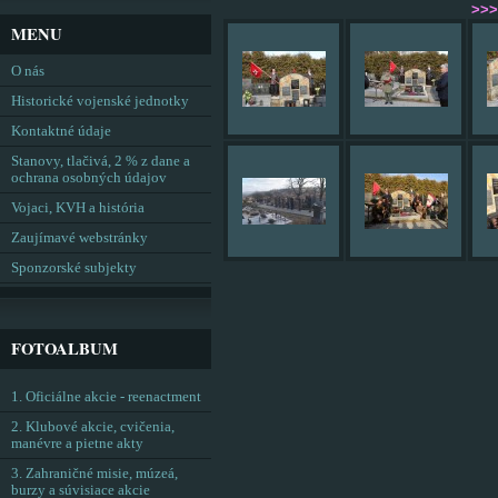
>>
MENU
O nás
Historické vojenské jednotky
Kontaktné údaje
Stanovy, tlačivá, 2 % z dane a
ochrana osobných údajov
Vojaci, KVH a história
Zaujímavé webstránky
Sponzorské subjekty
FOTOALBUM
1. Oficiálne akcie - reenactment
2. Klubové akcie, cvičenia,
manévre a pietne akty
3. Zahraničné misie, múzeá,
burzy a súvisiace akcie