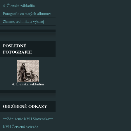
4. Členská základňa
Fotografie zo starých albumov
Zbrane, technika a výstroj
POSLEDNÉ
FOTOGRAFIE
4. Členská základňa
OBĽÚBENÉ ODKAZY
**Združenie KVH Slovenska**
KVH Červená hviezda