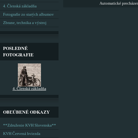
Automatické precháze
4. Členská základňa
Fotografie zo starých albumov
Zbrane, technika a výstroj
POSLEDNÉ
FOTOGRAFIE
4. Členská základňa
OBĽÚBENÉ ODKAZY
**Združenie KVH Slovenska**
KVH Červená hviezda