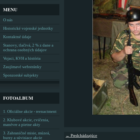
MENU
O nás
Historické vojenské jednotky
Kontaktné údaje
Stanovy, tlačivá, 2 % z dane a
ochrana osobných údajov
Vojaci, KVH a história
Zaujímavé webstránky
Sponzorské subjekty
FOTOALBUM
1. Oficiálne akcie - reenactment
2. Klubové akcie, cvičenia,
manévre a pietne akty
3. Zahraničné misie, múzeá,
← Predchádzajúce
burzy a súvisiace akcie