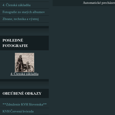
Automatické precháze
4. Členská základňa
Fotografie zo starých albumov
Zbrane, technika a výstroj
POSLEDNÉ
FOTOGRAFIE
4. Členská základňa
OBĽÚBENÉ ODKAZY
**Združenie KVH Slovenska**
KVH Červená hviezda