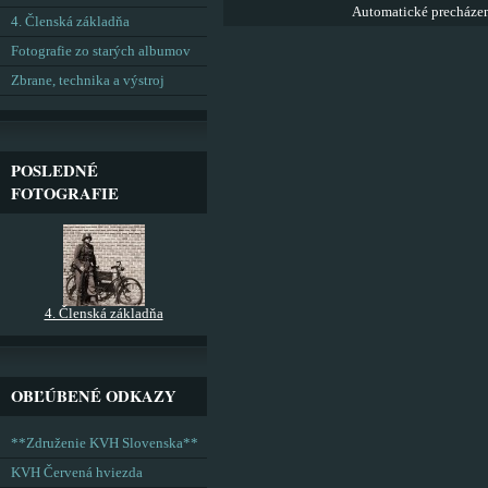
Automatické precháze
4. Členská základňa
Fotografie zo starých albumov
Zbrane, technika a výstroj
POSLEDNÉ
FOTOGRAFIE
4. Členská základňa
OBĽÚBENÉ ODKAZY
**Združenie KVH Slovenska**
KVH Červená hviezda