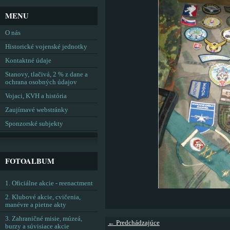
MENU
O nás
Historické vojenské jednotky
Kontaktné údaje
Stanovy, tlačivá, 2 % z dane a
ochrana osobných údajov
Vojaci, KVH a história
Zaujímavé webstránky
Sponzorské subjekty
FOTOALBUM
1. Oficiálne akcie - reenactment
2. Klubové akcie, cvičenia,
manévre a pietne akty
3. Zahraničné misie, múzeá,
← Predchádzajúce
burzy a súvisiace akcie