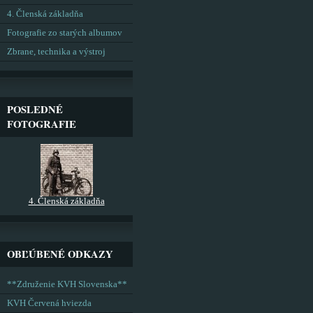
4. Členská základňa
Fotografie zo starých albumov
Zbrane, technika a výstroj
POSLEDNÉ
FOTOGRAFIE
4. Členská základňa
OBĽÚBENÉ ODKAZY
**Združenie KVH Slovenska**
KVH Červená hviezda