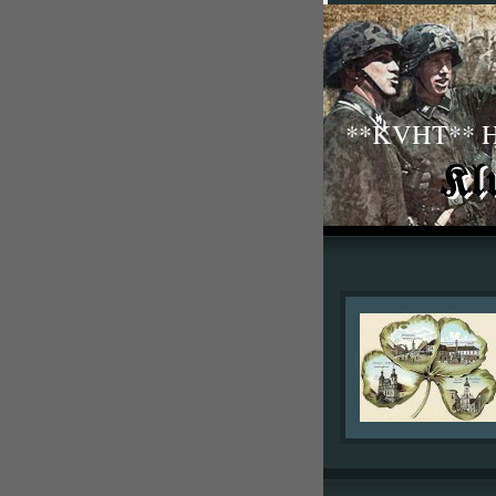
**KVHT** His