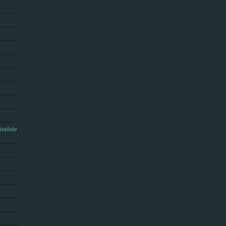
istórie