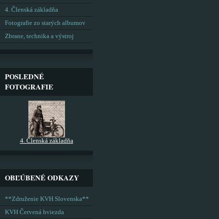
4. Členská základňa
Fotografie zo starých albumov
Zbrane, technika a výstroj
POSLEDNÉ
FOTOGRAFIE
4. Členská základňa
OBĽÚBENÉ ODKAZY
**Združenie KVH Slovenska**
KVH Červená hviezda