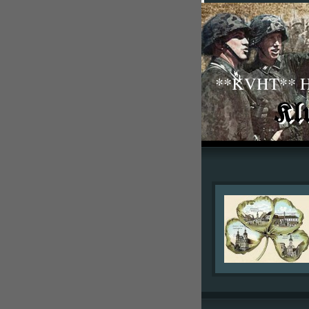
**KVHT** His