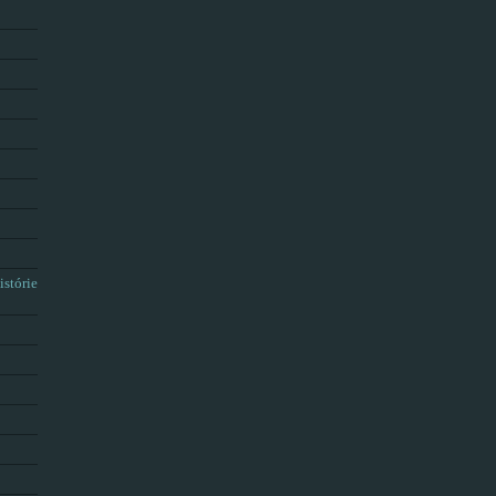
istórie