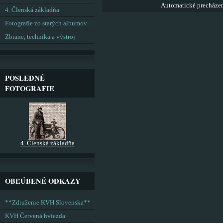
Automatické precháze
4. Členská základňa
Fotografie zo starých albumov
Zbrane, technika a výstroj
POSLEDNÉ
FOTOGRAFIE
4. Členská základňa
OBĽÚBENÉ ODKAZY
**Združenie KVH Slovenska**
KVH Červená hviezda