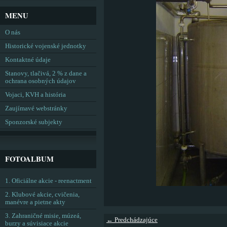
MENU
O nás
Historické vojenské jednotky
Kontaktné údaje
Stanovy, tlačivá, 2 % z dane a
ochrana osobných údajov
Vojaci, KVH a história
Zaujímavé webstránky
Sponzorské subjekty
FOTOALBUM
1. Oficiálne akcie - reenactment
2. Klubové akcie, cvičenia,
manévre a pietne akty
3. Zahraničné misie, múzeá,
← Predchádzajúce
burzy a súvisiace akcie