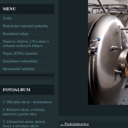
MENU
O nás
Historické vojenské jednotky
Kontaktné údaje
Stanovy, tlačivá, 2 % z dane a
ochrana osobných údajov
Vojaci, KVH a história
Zaujímavé webstránky
Sponzorské subjekty
FOTOALBUM
1. Oficiálne akcie - reenactment
2. Klubové akcie, cvičenia,
manévre a pietne akty
3. Zahraničné misie, múzeá,
← Predchádzajúce
burzy a súvisiace akcie