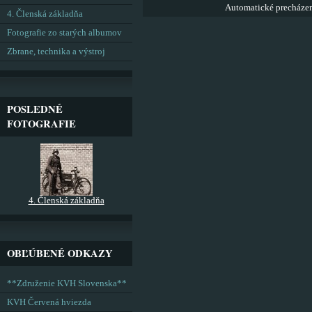
Automatické precháze
4. Členská základňa
Fotografie zo starých albumov
Zbrane, technika a výstroj
POSLEDNÉ
FOTOGRAFIE
4. Členská základňa
OBĽÚBENÉ ODKAZY
**Združenie KVH Slovenska**
KVH Červená hviezda