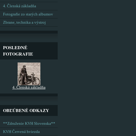
4. Členská základňa
Fotografie zo starých albumov
Zbrane, technika a výstroj
POSLEDNÉ
FOTOGRAFIE
4. Členská základňa
OBĽÚBENÉ ODKAZY
**Združenie KVH Slovenska**
KVH Červená hviezda