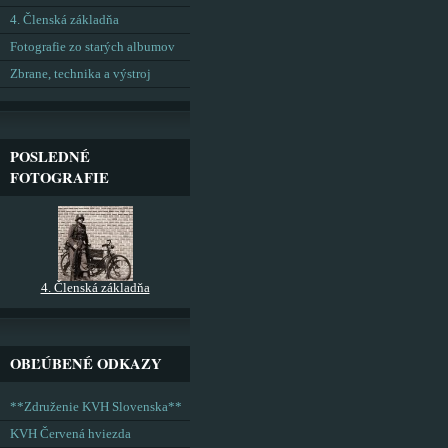
4. Členská základňa
Fotografie zo starých albumov
Zbrane, technika a výstroj
POSLEDNÉ
FOTOGRAFIE
4. Členská základňa
OBĽÚBENÉ ODKAZY
**Združenie KVH Slovenska**
KVH Červená hviezda