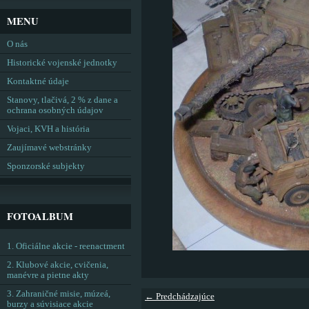
MENU
O nás
Historické vojenské jednotky
Kontaktné údaje
Stanovy, tlačivá, 2 % z dane a
ochrana osobných údajov
Vojaci, KVH a história
Zaujímavé webstránky
Sponzorské subjekty
FOTOALBUM
1. Oficiálne akcie - reenactment
2. Klubové akcie, cvičenia,
manévre a pietne akty
3. Zahraničné misie, múzeá,
← Predchádzajúce
burzy a súvisiace akcie