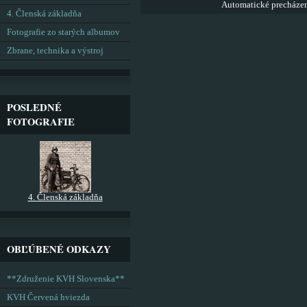
Automatické precháze
4. Členská základňa
Fotografie zo starých albumov
Zbrane, technika a výstroj
POSLEDNÉ
FOTOGRAFIE
4. Členská základňa
OBĽÚBENÉ ODKAZY
**Združenie KVH Slovenska**
KVH Červená hviezda