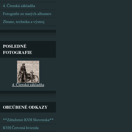
4. Členská základňa
Fotografie zo starých albumov
Zbrane, technika a výstroj
POSLEDNÉ
FOTOGRAFIE
4. Členská základňa
OBĽÚBENÉ ODKAZY
**Združenie KVH Slovenska**
KVH Červená hviezda