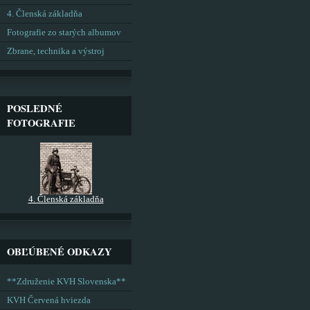
4. Členská základňa
Fotografie zo starých albumov
Zbrane, technika a výstroj
POSLEDNÉ
FOTOGRAFIE
4. Členská základňa
OBĽÚBENÉ ODKAZY
**Združenie KVH Slovenska**
KVH Červená hviezda