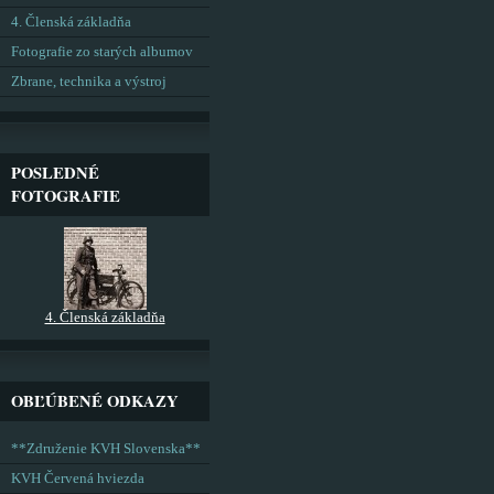
4. Členská základňa
Fotografie zo starých albumov
Zbrane, technika a výstroj
POSLEDNÉ
FOTOGRAFIE
4. Členská základňa
OBĽÚBENÉ ODKAZY
**Združenie KVH Slovenska**
KVH Červená hviezda