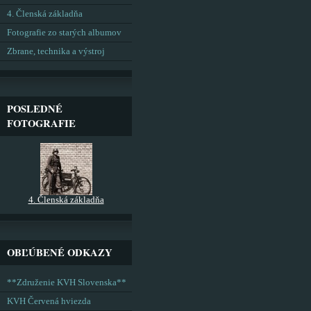
4. Členská základňa
Fotografie zo starých albumov
Zbrane, technika a výstroj
POSLEDNÉ
FOTOGRAFIE
4. Členská základňa
OBĽÚBENÉ ODKAZY
**Združenie KVH Slovenska**
KVH Červená hviezda