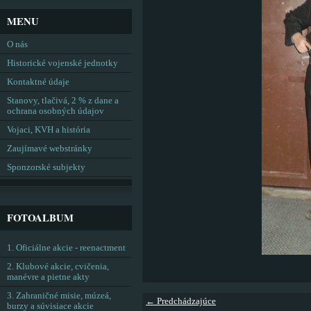
MENU
O nás
Historické vojenské jednotky
Kontaktné údaje
Stanovy, tlačivá, 2 % z dane a
ochrana osobných údajov
Vojaci, KVH a história
Zaujímavé webstránky
Sponzorské subjekty
FOTOALBUM
1. Oficiálne akcie - reenactment
2. Klubové akcie, cvičenia,
manévre a pietne akty
3. Zahraničné misie, múzeá,
← Predchádzajúce
burzy a súvisiace akcie