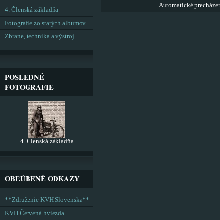
Automatické precháze
4. Členská základňa
Fotografie zo starých albumov
Zbrane, technika a výstroj
POSLEDNÉ
FOTOGRAFIE
4. Členská základňa
OBĽÚBENÉ ODKAZY
**Združenie KVH Slovenska**
KVH Červená hviezda