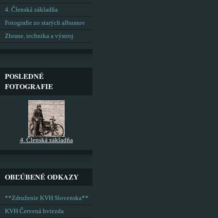
4. Členská základňa
Fotografie zo starých albumov
Zbrane, technika a výstroj
POSLEDNÉ
FOTOGRAFIE
4. Členská základňa
OBĽÚBENÉ ODKAZY
**Združenie KVH Slovenska**
KVH Červená hviezda